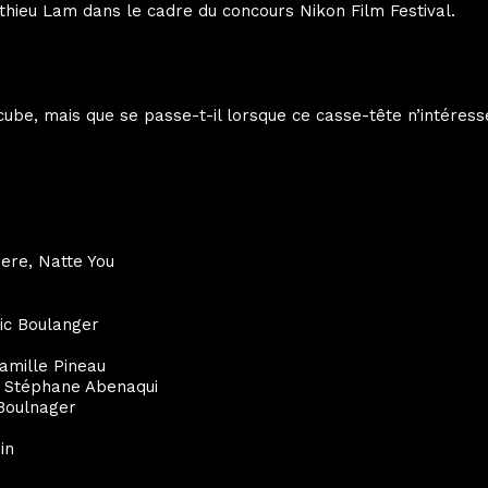
hieu Lam dans le cadre du concours Nikon Film Festival.
ube, mais que se passe-t-il lorsque ce casse-tête n’intéresse
iere, Natte You
ic Boulanger
 Camille Pineau
: Stéphane Abenaqui
 Boulnager
in