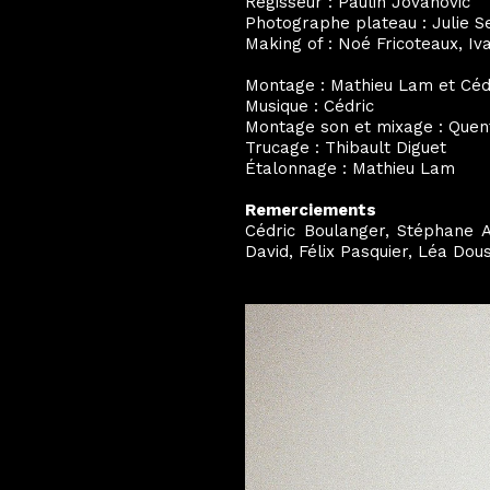
Régisseur : Paulin Jovanovic
Photographe plateau : Julie 
Making of : Noé Fricoteaux, Iv
Montage : Mathieu Lam et Céd
Musique : Cédric
Montage son et mixage : Quent
Trucage : Thibault Diguet
Étalonnage : Mathieu Lam
Remerciements
Cédric Boulanger, Stéphane A
David, Félix Pasquier, Léa Dous