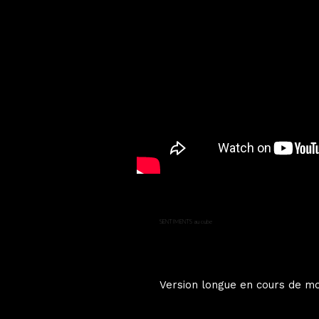
SENTIMENTS au cube
Version longue en cours de m