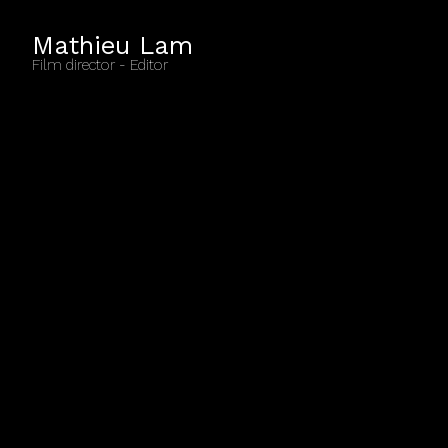
Mathieu Lam
Film director - Editor