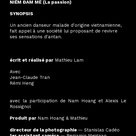
NIỀM ĐAM MÊ (La passion)
SYNOPSIS
Un ancien danseur malade d'origine vietnamienne,
fait appel à une société lui proposant de revivre
ses sensations d'antan.
écrit et réalisé par
Mathieu Lam
Avec
Jean-Claude Tran
Rémi Heng
avec la participation de Nam Hoang et Alexis Le
Rossignol
Produit par
Nam Hoang & Mathieu
directeur de la photographie
— Stanislas Cadéo
1er assistant caméra
— Benjamin Meignan