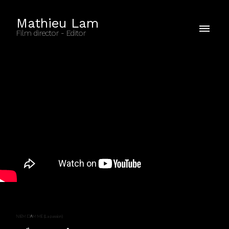
Mathieu Lam
Film director - Editor
NIEM DAM ME (La passion)